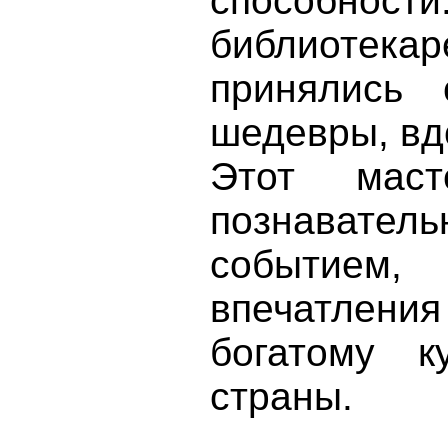
способност
библиотек
принялись 
шедевры, вд
Этот маст
познавател
событием,
впечатления
богатому к
страны.