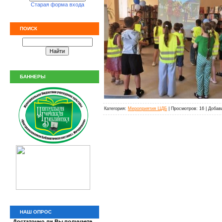
Старая форма входа
ПОИСК
БАННЕРЫ
Категория:
Мероприятия ЦДБ
| Просмотров: 16 | Доба
НАШ ОПРОС
Достаточно ли Вы получаете