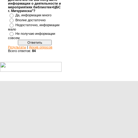
информации о деятельности и
мероприятиях библиотек«ЦБС
г. Мичуринска"?
Да, информации много
Вполне достаточно
Недостаточно, информации
мало
Не получаю информации
совсем
Результаты
|
Архив опросов
Всего ответов:
84