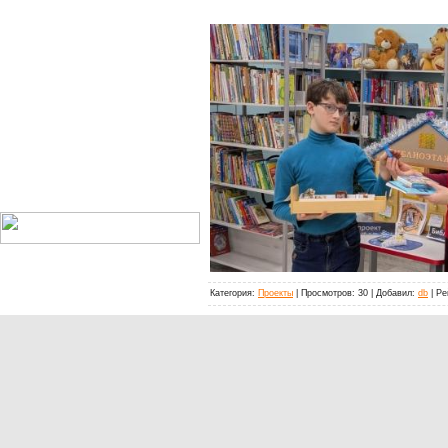
Категория:
Проекты
| Просмотров: 30 | Добавил:
db
| Ре