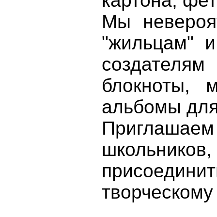
картона, фет
Мы невероя
"жильцам" и
создателям
блокноты, м
альбомы для
Приглаша
школьников
присоединит
творческому