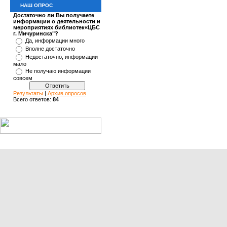
НАШ ОПРОС
Достаточно ли Вы получаете
информации о деятельности и
мероприятиях библиотек«ЦБС
г. Мичуринска"?
Да, информации много
Вполне достаточно
Недостаточно, информации
мало
Не получаю информации
совсем
Результаты
|
Архив опросов
Всего ответов:
84