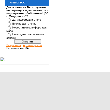
НАШ ОПРОС
Достаточно ли Вы получаете
информации о деятельности и
мероприятиях библиотек«ЦБС
г. Мичуринска"?
Да, информации много
Вполне достаточно
Недостаточно, информации
мало
Не получаю информации
совсем
Результаты
|
Архив опросов
Всего ответов:
84