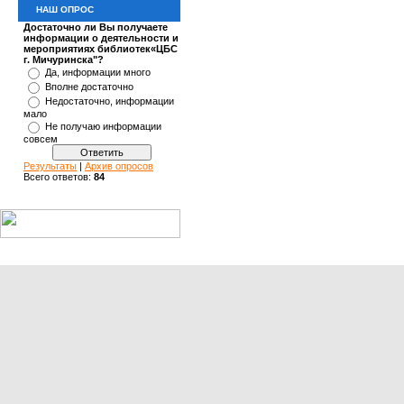
НАШ ОПРОС
Достаточно ли Вы получаете
информации о деятельности и
мероприятиях библиотек«ЦБС
г. Мичуринска"?
Да, информации много
Вполне достаточно
Недостаточно, информации
мало
Не получаю информации
совсем
Результаты
|
Архив опросов
Всего ответов:
84